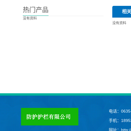
热门产品
相
没有资料
没有资料
电话：0635-
手机：18953
网址：http://