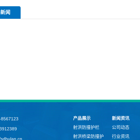
关新闻
产品展示
新闻资讯
8567123
射洪防撞护栏
公司动态
912389
射洪桥梁防撞护
行业资讯
sdhulan.cn