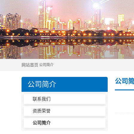
网站首页
公司简介
公司
公司简介
联系我们
资质荣誉
公司简介