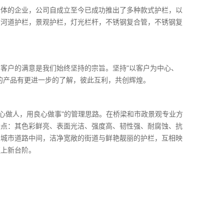
一体的企业，公司自成立至今已成功推出了多种款式护栏，以
，河道护栏，景观护栏，灯光栏杆，不锈钢复合管，不锈钢复
客户的满意是我们始终坚持的宗旨。坚持"以客户为中心、
的产品有更进一步的了解，彼此互利，共创辉煌。
心做人，用良心做事"的管理思路。在桥梁和市政景观专业方
特点：其色彩鲜亮、表面光洁、强度高、韧性强、耐腐蚀、抗
于城市道路中间，洁净宽敞的街道与鲜艳靓丽的护栏，互相映
更上新台阶。