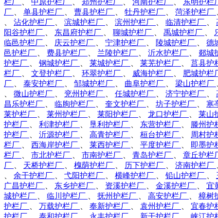
栏厂
、
中原护栏厂
、
郑州护栏厂
、
河南护栏厂
、
东明护栏
厂
、
单县护栏厂
、
曹县护栏厂
、
牡丹护栏厂
、
菏泽护栏厂
、
沾化护栏厂
、
滨城护栏厂
、
滨州护栏厂
、
临清护栏厂
、
阳谷护栏厂
、
东昌府护栏厂
、
聊城护栏厂
、
禹城护栏厂
、
临邑护栏厂
、
庆云护栏厂
、
宁津护栏厂
、
陵城护栏厂
、
德
邑护栏厂
、
费县护栏厂
、
兰陵护栏厂
、
沂水护栏厂
、
郯城
护栏厂
、
钢城护栏厂
、
莱城护栏厂
、
莱芜护栏厂
、
莒县护
栏厂
、
文登护栏厂
、
环翠护栏厂
、
威海护栏厂
、
肥城护栏
厂
、
泰安护栏厂
、
邹城护栏厂
、
曲阜护栏厂
、
梁山护栏厂
、
微山护栏厂
、
兖州护栏厂
、
任城护栏厂
、
济宁护栏厂
、
昌乐护栏厂
、
临朐护栏厂
、
奎文护栏厂
、
坊子护栏厂
、
寒
莱护栏厂
、
莱州护栏厂
、
莱阳护栏厂
、
龙口护栏厂
、
莱山
护栏厂
、
利津护栏厂
、
垦利护栏厂
、
东营护栏厂
、
滕州护
护栏厂
、
沂源护栏厂
、
高青护栏厂
、
桓台护栏厂
、
周村护
栏厂
、
西海岸护栏厂
、
莱西护栏厂
、
平度护栏厂
、
即墨护
栏厂
、
市北护栏厂
、
市南护栏厂
、
青岛护栏厂
、
章丘护栏
厂
、
天桥护栏厂
、
槐荫护栏厂
、
历下护栏厂
、
济南护栏厂
、
余干护栏厂
、
弋阳护栏厂
、
横峰护栏厂
、
铅山护栏厂
、
广昌护栏厂
、
东乡护栏厂
、
资溪护栏厂
、
金溪护栏厂
、
宜
城护栏厂
、
临川护栏厂
、
抚州护栏厂
、
高安护栏厂
、
樟树
护栏厂
、
万载护栏厂
、
奉新护栏厂
、
袁州护栏厂
、
宜春护
护栏厂
、
泰和护栏厂
、
永丰护栏厂
、
新干护栏厂
、
峡江护